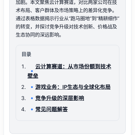
加剧。本文聚焦云计算赛道，对比两家公司在技
术布局、客户群体及市场策略上的差异化竞争。
通过表格数据揭示行业从“跑马圈地”到“精耕细作”
的转变，并探讨竞争升级对技术创新、价格战及
生态协同的深远影响。
目录
云计算赛道：从市场份额到技术
壁垒
游戏业务：IP生态与全球化布局
竞争升级的深层影响
常见问题解答