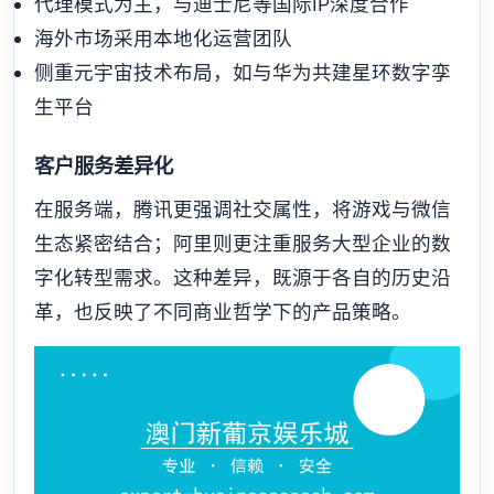
代理模式为主，与迪士尼等国际IP深度合作
海外市场采用本地化运营团队
侧重元宇宙技术布局，如与华为共建星环数字孪
生平台
客户服务差异化
在服务端，腾讯更强调社交属性，将游戏与微信
生态紧密结合；阿里则更注重服务大型企业的数
字化转型需求。这种差异，既源于各自的历史沿
革，也反映了不同商业哲学下的产品策略。