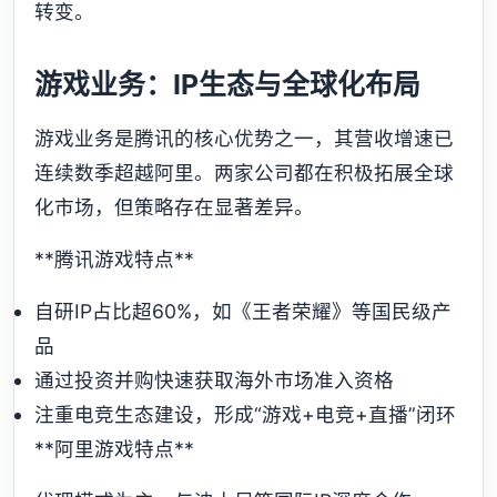
转变。
游戏业务：IP生态与全球化布局
游戏业务是腾讯的核心优势之一，其营收增速已
连续数季超越阿里。两家公司都在积极拓展全球
化市场，但策略存在显著差异。
**腾讯游戏特点**
自研IP占比超60%，如《王者荣耀》等国民级产
品
通过投资并购快速获取海外市场准入资格
注重电竞生态建设，形成“游戏+电竞+直播”闭环
**阿里游戏特点**