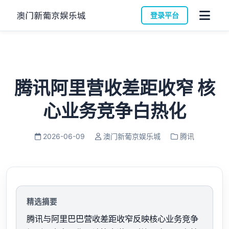
登录平台
腾讯阿里营收差距收窄 核
心业务竞争白热化
2026-06-09
澳门新葡京娱乐城
腾讯
精选摘要
腾讯与阿里巴巴营收差距收窄反映核心业务竞争