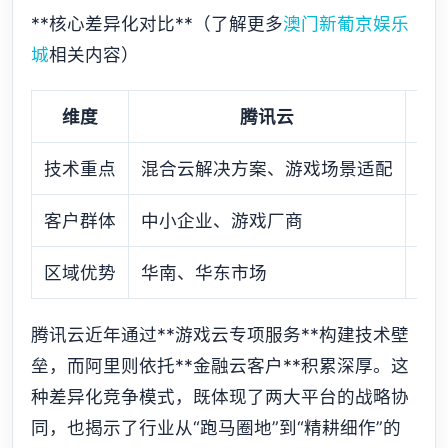
**核心差异化对比**（了解更多
澳门新葡京娱乐
城
相关内容）
维度
腾讯云
技术重点
混合云解决方案、游戏场景适配
金
客户群体
中小企业、游戏厂商
大
区域优势
华南、华东市场
全
腾讯云近年通过**游戏云专项服务**构建技术壁
垒，而阿里则依托**金融云客户**积累深厚。这
种差异化竞争模式，既体现了两大平台的战略协
同，也揭示了行业从“跑马圈地”到“精耕细作”的